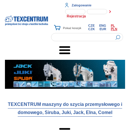
Zalogowanie
Rejestracja
CZE
ENG
PL
CZK
EUR
PLN
TEXCENTRUM maszyny do szycia przemysłowego i
domowego, Siruba, Juki, Jack, Elna, Comel