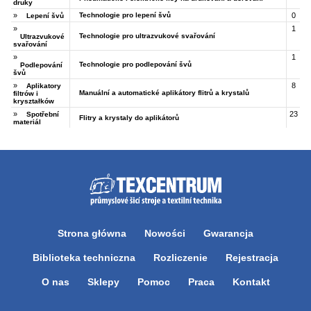
druky
»
Technologie pro lepení švů
0
Lepení švů
»
1
Technologie pro ultrazvukové svařování
Ultrazvukové
svařování
»
1
Technologie pro podlepování švů
Podlepování
švů
»
8
Aplikatory
Manuální a automatické aplikátory flitrů a krystalů
filtrów i
kryształków
»
23
Spotřební
Flitry a krystaly do aplikátorů
materiál
Strona główna
Nowości
Gwarancja
Biblioteka techniczna
Rozliczenie
Rejestracja
O nas
Sklepy
Pomoc
Praca
Kontakt