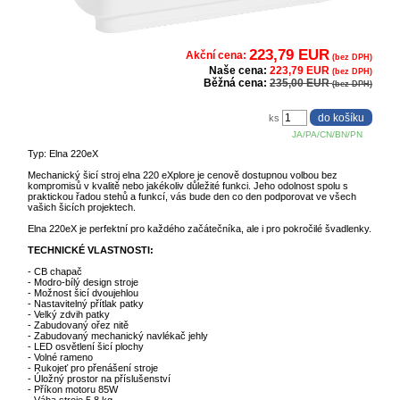
223,79 EUR
Akční cena:
(bez DPH)
Naše cena:
223,79 EUR
(bez DPH)
Běžná cena:
235,00 EUR
(bez DPH)
ks
JA/PA/CN/BN/PN
Typ: Elna 220eX
Mechanický šicí stroj elna 220 eXplore je cenově dostupnou volbou bez
kompromisů v kvalitě nebo jakékoliv důležité funkci. Jeho odolnost spolu s
praktickou řadou stehů a funkcí, vás bude den co den podporovat ve všech
vašich šicích projektech.
Elna 220eX je perfektní pro každého začátečníka, ale i pro pokročilé švadlenky.
TECHNICKÉ VLASTNOSTI:
- CB chapač
- Modro-bílý design stroje
- Možnost šicí dvoujehlou
- Nastavitelný přítlak patky
- Velký zdvih patky
- Zabudovaný ořez nitě
- Zabudovaný mechanický navlékač jehly
- LED osvětlení šicí plochy
- Volné rameno
- Rukojeť pro přenášení stroje
- Úložný prostor na příslušenství
- Příkon motoru 85W