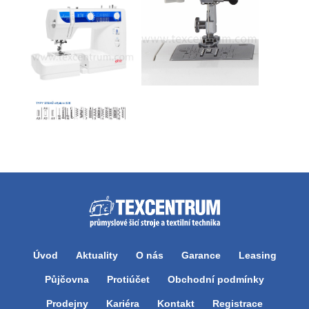
Úvod
Aktuality
O nás
Garance
Leasing
Půjčovna
Protiúčet
Obchodní podmínky
Prodejny
Kariéra
Kontakt
Registrace