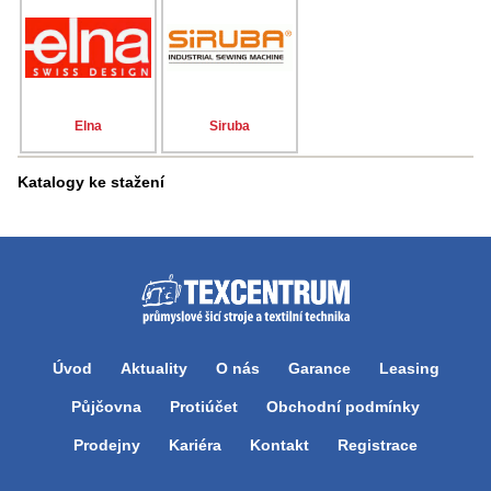
Elna
Siruba
Katalogy ke stažení
Úvod
Aktuality
O nás
Garance
Leasing
Půjčovna
Protiúčet
Obchodní podmínky
Prodejny
Kariéra
Kontakt
Registrace