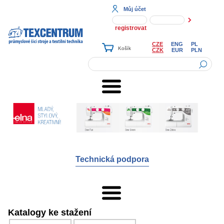
Můj účet
registrovat
CZE
ENG
PL
CZK
EUR
PLN
Technická podpora
Katalogy ke stažení