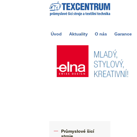
Úvod
Aktuality
O nás
Garance
Průmyslové šicí
stroje