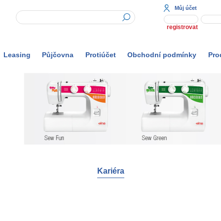
Můj účet
registrovat
Leasing
Půjčovna
Protiúčet
Obchodní podmínky
Pro
Kariéra