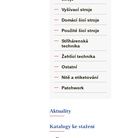
Vyšívací stroje
Domácí šicí stroje
Použité šicí stroje
Stříhárenská
technika
Žehlící technika
Ostatní
Nitě a etiketování
Patchwork
Aktuality
Katalogy ke stažení