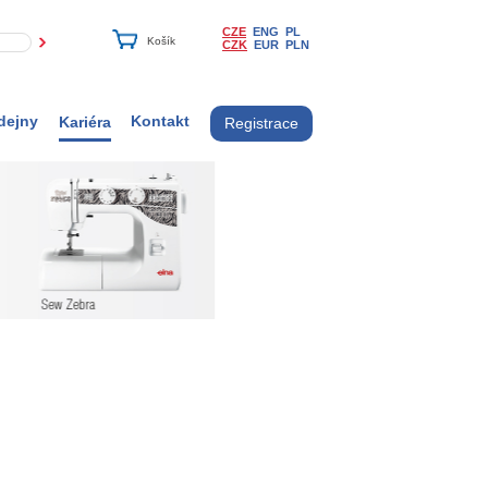
CZE
ENG
PL
CZK
EUR
PLN
dejny
Kontakt
Kariéra
Registrace