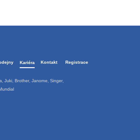
odejny
Kontakt
Registrace
Kariéra
ruba, Juki, Brother, Janome, Singer,
 Mundial