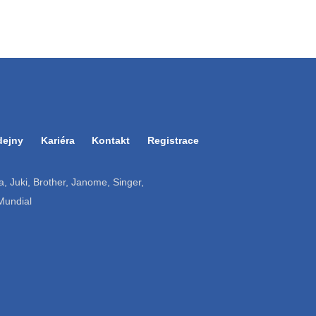
dejny
Kariéra
Kontakt
Registrace
ruba, Juki, Brother, Janome, Singer,
 Mundial