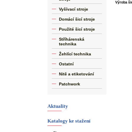
Výroba šic
Vyšívací stroje
Domácí šicí stroje
Použité šicí stroje
Stříhárenská
technika
Žehlící technika
Ostatní
Nitě a etiketování
Patchwork
Aktuality
Katalogy ke stažení