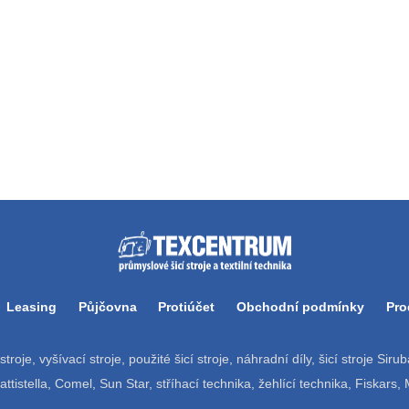
Leasing
Půjčovna
Protiúčet
Obchodní podmínky
Pro
í stroje, vyšívací stroje, použité šicí stroje, náhradní díly, šicí stroje Si
tistella, Comel, Sun Star, stříhací technika, žehlící technika, Fiskars,