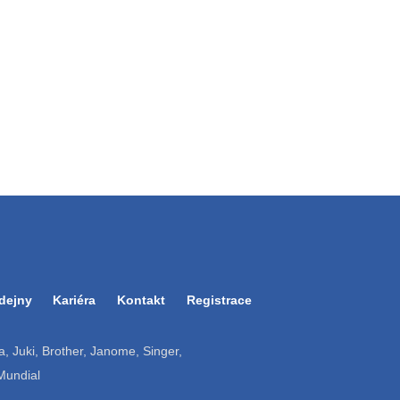
dejny
Kariéra
Kontakt
Registrace
ruba, Juki, Brother, Janome, Singer,
 Mundial