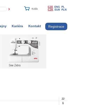
CZE
ENG
PL
CZK
EUR
PLN
ejny
Kariéra
Kontakt
Registrace
22
6