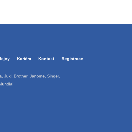
dejny
Kariéra
Kontakt
Registrace
ruba, Juki, Brother, Janome, Singer,
 Mundial