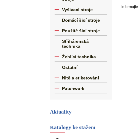
Informujte 
Vyšívací stroje
Domácí šicí stroje
Použité šicí stroje
Stříhárenská
technika
Žehlící technika
Ostatní
Nitě a etiketování
Patchwork
Aktuality
Katalogy ke stažení