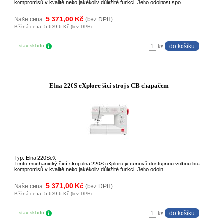
kompromisů v kvalitě nebo jakékoliv důležité funkci. Jeho odolnost spo...
5 371,00 Kč
Naše cena:
(bez DPH)
Běžná cena:
5 639,6 Kč
(bez DPH)
stav skladu
ks
Elna 220S eXplore šicí stroj s CB chapačem
Typ: Elna 220SeX
Tento mechanický šicí stroj elna 220S eXplore je cenově dostupnou volbou bez
kompromisů v kvalitě nebo jakékoliv důležité funkci. Jeho odoln...
5 371,00 Kč
Naše cena:
(bez DPH)
Běžná cena:
5 639,6 Kč
(bez DPH)
stav skladu
ks