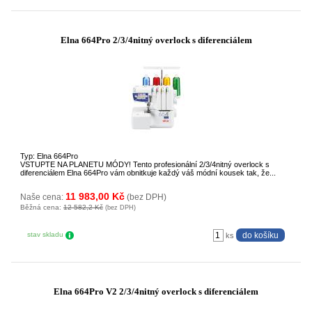
Elna 664Pro 2/3/4nitný overlock s diferenciálem
Typ: Elna 664Pro
VSTUPTE NA PLANETU MÓDY! Tento profesionální 2/3/4nitný overlock s
diferenciálem Elna 664Pro vám obnitkuje každý váš módní kousek tak, že...
11 983,00 Kč
Naše cena:
(bez DPH)
Běžná cena:
12 582,2 Kč
(bez DPH)
stav skladu
ks
Elna 664Pro V2 2/3/4nitný overlock s diferenciálem