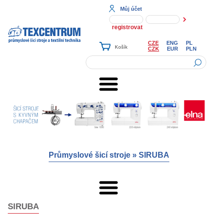
Můj účet
registrovat
CZE
ENG
PL
CZK
EUR
PLN
Průmyslové šicí stroje
»
SIRUBA
SIRUBA