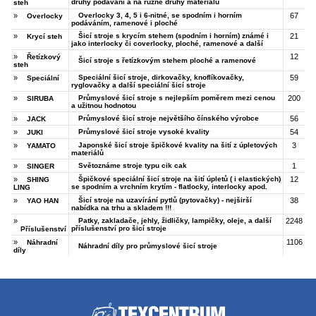
druhy podávání a na různé druhy materiálů
steh
»
Overlocky 3, 4, 5 i 6-nitné, se spodním i horním
67
Overlocky
podáváním, ramenové i ploché
»
Šicí stroje s krycím stehem (spodním i horním) známé i
21
Krycí steh
jako interlocky či coverlocky, ploché, ramenové a další
»
12
Řetízkový
Šicí stroje s řetízkovým stehem ploché a ramenové
steh
»
Speciální šicí stroje, dirkovačky, knoflíkovačky,
59
Speciální
ryglovačky a další speciální šicí stroje
»
Průmyslové šicí stroje s nejlepším poměrem mezi cenou
200
SIRUBA
a užitnou hodnotou
»
Průmyslové šicí stroje největšího čínského výrobce
56
JACK
»
Průmyslové šicí stroje vysoké kvality
54
JUKI
»
Japonské šicí stroje špičkové kvality na šití z úpletových
3
YAMATO
materiálů
»
Světoznáme stroje typu cik cak
1
SINGER
»
Špičkové speciální šicí stroje na šití úpletů ( i elastických)
12
SHING
se spodním a vrchním krytím - flatlocky, interlocky apod.
LING
»
Šicí stroje na uzavírání pytlů (pytovačky) - nejširší
38
YAO HAN
nabídka na trhu a skladem !!!
»
Patky, zakladače, jehly, židličky, lampičky, oleje, a další
2248
příslušenství pro šicí stroje
Příslušenství
»
1106
Náhradní
Náhradní díly pro průmyslové šicí stroje
díly