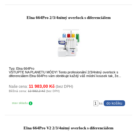
Elna 664Pro 2/3/4nitný overlock s diferenciálem
Typ: Elna 664Pro
VSTUPTE NA PLANETU MÓDY! Tento profesionální 2/3/4nitný overlock s
diferenciálem Elna 664Pro vám obnitkuje každý váš módní kousek tak, že...
11 983,00 Kč
Naše cena:
(bez DPH)
Běžná cena:
12 582,2 Kč
(bez DPH)
stav skladu
ks
Elna 664Pro V2 2/3/4nitný overlock s diferenciálem