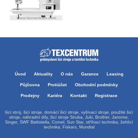
Úvod
Aktuality
O nás
Garance
Leasing
Půjčovna
Protiúčet
Obchodní podmínky
Prodejny
Kariéra
Kontakt
Registrace
šicí stroj, šicí stroje, domácí šicí stroje, vyšívací stroje, použité šicí
stroje, náhradní díly, šicí stroje Siruba, Juki, Brother, Janome,
Singer, SWF Battistella, Comel, Sun Star, stříhací technika, žehlící
technika, Fiskars, Mundial