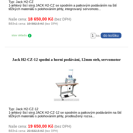
Typ: Jack H2-CZ
1-jehlový šicí stroj JACK H2-CZ se spodním a patkovým podáváním na šití
těžkých materiálů s polohováním jehly, integrovaný servomoto...
18 650,00 Kč
Naše cena:
(bez DPH)
Běžná cena:
19 582,5 Kč
(bez DPH)
stav skladu
ks
Jack H2-CZ-12 spodní a horní podávání, 12mm steh, servomotor
Typ: Jack H2-CZ-12
1-jehlový šicí stroj JACK H2-CZ-12 se spodním a patkovým podáváním na šití
těžkých materiálů s polohováním jehly, prodloužený rozsa...
19 650,00 Kč
Naše cena:
(bez DPH)
Běžná cena:
20 632,5 Kč
(bez DPH)