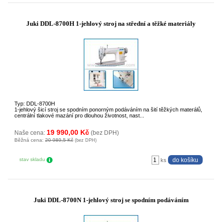
Juki DDL-8700H 1-jehlový stroj na střední a těžké materiály
Typ: DDL-8700H
1-jehlový šicí stroj se spodním ponorným podáváním na šití těžkých materálů,
centrální tlakové mazání pro dlouhou životnost, nast...
19 990,00 Kč
Naše cena:
(bez DPH)
Běžná cena:
20 989,5 Kč
(bez DPH)
stav skladu
ks
Juki DDL-8700N 1-jehlový stroj se spodním podáváním