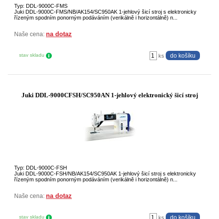
Typ: DDL-9000C-FMS
Juki DDL-9000C-FMS/NB/AK154/SC950AK 1-jehlový šicí stroj s elektronicky
řízeným spodním ponorným podáváním (verikálně i horizontálně) n...
na dotaz
Naše cena:
stav skladu
ks
Juki DDL-9000CFSH/SC950AN 1-jehlový elektronický šicí stroj
Typ: DDL-9000C-FSH
Juki DDL-9000C-FSH/NB/AK154/SC950AK 1-jehlový šicí stroj s elektronicky
řízeným spodním ponorným podáváním (verikálně i horizontálně) n...
na dotaz
Naše cena:
stav skladu
ks