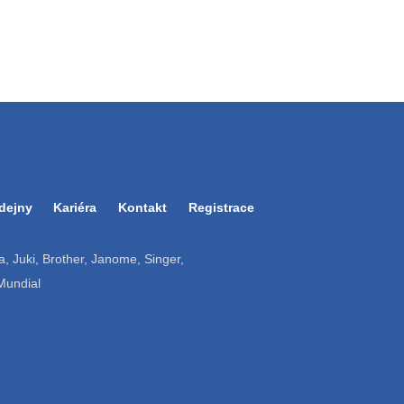
dejny
Kariéra
Kontakt
Registrace
ruba, Juki, Brother, Janome, Singer,
 Mundial